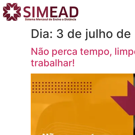
Dia:
3 de julho de
Não perca tempo, limpe
trabalhar!