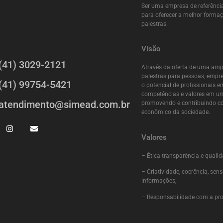
Ser uma empresa de referência
para oferecer a melhor forma
palestras.
Visão
(41) 3029-2121
Através da oferta de uma ampl
palestras para pessoas, empre
(41) 99754-5421
o potencial de profissionais 
competências e valores em u
atendimento@simead.com.br
promovendo e contribuindo com
econômico da sociedade.
Valores
– Ética transparência e qualid
– Criatividade, coerência, se
informações;
– Responsabilidade com a pr