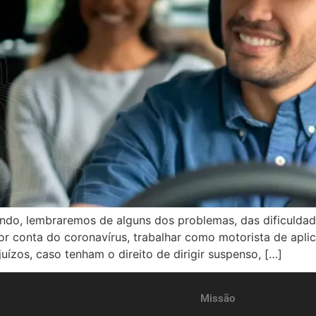
ndo, lembraremos de alguns dos problemas, das dificuldade
Por conta do coronavírus, trabalhar como motorista de apl
uízos, caso tenham o direito de dirigir suspenso, […]
Missão