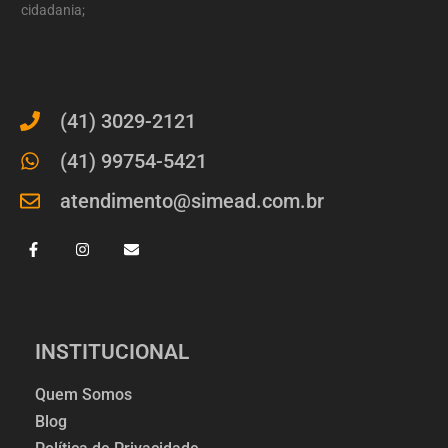
cidadania;
(41) 3029-2121
(41) 99754-5421
atendimento@simead.com.br
INSTITUCIONAL
Quem Somos
Blog