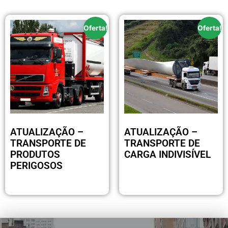
Oferta!
Oferta!
ATUALIZAÇÃO –
ATUALIZAÇÃO –
TRANSPORTE DE
TRANSPORTE DE
PRODUTOS
CARGA INDIVISÍVEL
PERIGOSOS
R$
149.00
R$
149.00