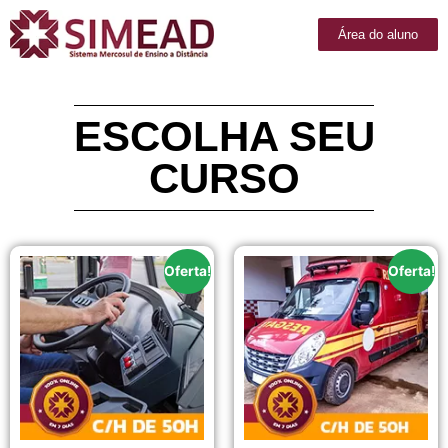
Área do aluno
ESCOLHA SEU
CURSO
Oferta!
Oferta!