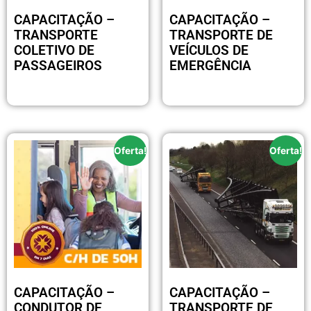
CAPACITAÇÃO –
CAPACITAÇÃO –
TRANSPORTE
TRANSPORTE DE
COLETIVO DE
VEÍCULOS DE
PASSAGEIROS
EMERGÊNCIA
R$
199.00
R$
199.00
Oferta!
Oferta!
CAPACITAÇÃO –
CAPACITAÇÃO –
CONDUTOR DE
TRANSPORTE DE