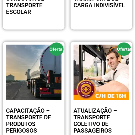
TRANSPORTE
CARGA INDIVISÍVEL
ESCOLAR
R$
199.00
R$
199.00
Oferta!
Oferta!
CAPACITAÇÃO –
ATUALIZAÇÃO –
TRANSPORTE DE
TRANSPORTE
PRODUTOS
COLETIVO DE
PERIGOSOS
PASSAGEIROS