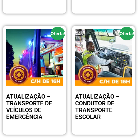
R$
199.00
R$
149.00
Oferta!
Oferta!
ATUALIZAÇÃO –
ATUALIZAÇÃO –
TRANSPORTE DE
CONDUTOR DE
VEÍCULOS DE
TRANSPORTE
EMERGÊNCIA
ESCOLAR
R$
149.00
R$
149.00