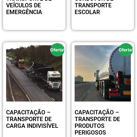
VEÍCULOS DE
TRANSPORTE
EMERGÊNCIA
ESCOLAR
R$
250.00
R$
250.00
Oferta!
Oferta!
CAPACITAÇÃO –
CAPACITAÇÃO –
TRANSPORTE DE
TRANSPORTE DE
CARGA INDIVISÍVEL
PRODUTOS
PERIGOSOS
R$
250.00