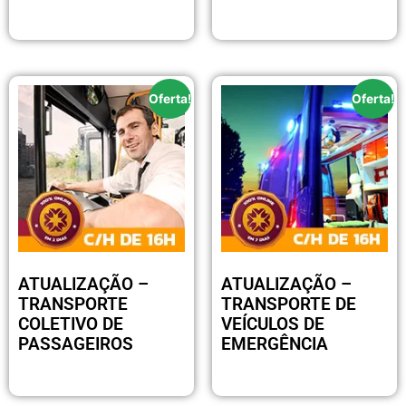
R$
250.00
Oferta!
Oferta!
ATUALIZAÇÃO –
ATUALIZAÇÃO –
TRANSPORTE
TRANSPORTE DE
COLETIVO DE
VEÍCULOS DE
PASSAGEIROS
EMERGÊNCIA
R$
170.00
R$
170.00