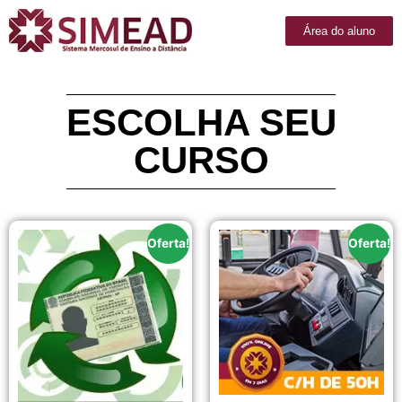
Área do aluno
ESCOLHA SEU
CURSO
Oferta!
Oferta!