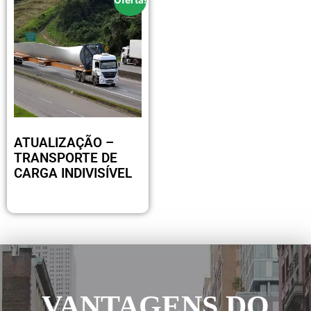
Oferta!
ATUALIZAÇÃO –
TRANSPORTE DE
CARGA INDIVISÍVEL
R$
170.00
VANTAGENS DO