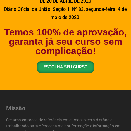
DE 20 DE ABRIL DE 2020
Diário Oficial da União, Seção 1, Nº 83, segunda-feira, 4 de
maio de 2020.
Temos 100% de aprovação,
garanta já seu curso sem
complicação!
ESCOLHA SEU CURSO
Missão
Ser uma empresa de referência em cursos livres à distância,
trabalhando para oferecer a melhor formação e informação em