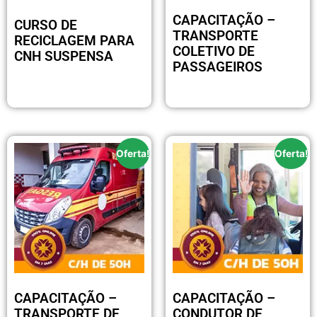
CAPACITAÇÃO –
CURSO DE
TRANSPORTE
RECICLAGEM PARA
COLETIVO DE
CNH SUSPENSA
PASSAGEIROS
R$
89.00
R$
250.00
Oferta!
Oferta!
CAPACITAÇÃO –
CAPACITAÇÃO –
TRANSPORTE DE
CONDUTOR DE