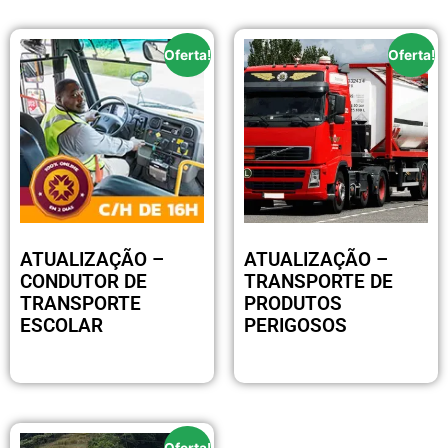
Oferta!
Oferta!
ATUALIZAÇÃO –
ATUALIZAÇÃO –
CONDUTOR DE
TRANSPORTE DE
TRANSPORTE
PRODUTOS
ESCOLAR
PERIGOSOS
R$
170.00
R$
170.00