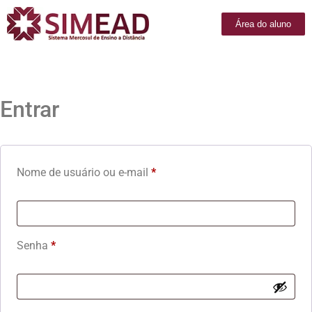
Área do aluno
Entrar
Nome de usuário ou e-mail
*
Senha
*