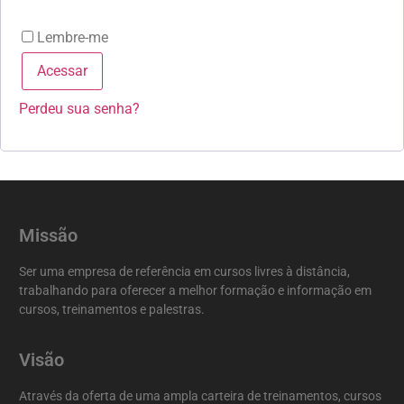
Lembre-me
Acessar
Perdeu sua senha?
Missão
Ser uma empresa de referência em cursos livres à distância,
trabalhando para oferecer a melhor formação e informação em
cursos, treinamentos e palestras.
Visão
Através da oferta de uma ampla carteira de treinamentos, cursos