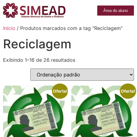
Área do aluno
Início
/ Produtos marcados com a tag “Reciclagem”
Reciclagem
Exibindo 1–16 de 26 resultados
Oferta!
Oferta!