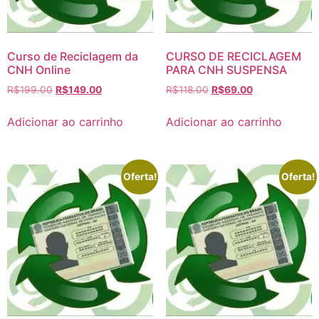
Curso de Reciclagem da
CURSO DE RECICLAGEM
CNH Online
PARA CNH SUSPENSA
R$
199.00
R$
149.00
R$
118.00
R$
69.00
Adicionar ao carrinho
Adicionar ao carrinho
Oferta!
Oferta!