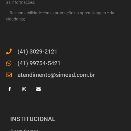
as informações;
– Responsabilidade com a promoção da aprendizagem e da
cidadania;
(41) 3029-2121
(41) 99754-5421
atendimento@simead.com.br
INSTITUCIONAL