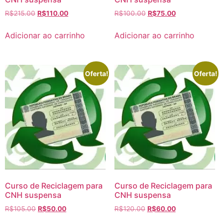
R$
215.00
R$
110.00
R$
100.00
R$
75.00
Adicionar ao carrinho
Adicionar ao carrinho
Oferta!
Oferta!
Curso de Reciclagem para
Curso de Reciclagem para
CNH suspensa
CNH suspensa
R$
105.00
R$
50.00
R$
120.00
R$
60.00