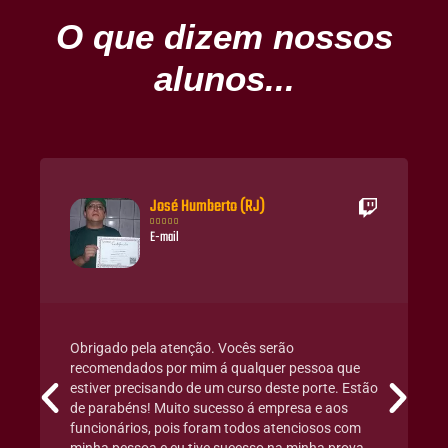
O que dizem nossos
alunos...
José Humberto (RJ)





E-mail
Obrigado pela atenção. Vocês serão
recomendados por mim á qualquer pessoa que
estiver precisando de um curso deste porte. Estão
de parabéns! Muito sucesso á empresa e aos
funcionários, pois foram todos atenciosos com
minha pessoa e eu tive sucesso na minha prova