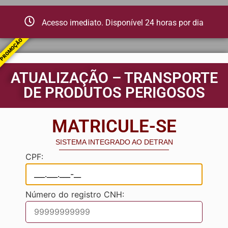
Acesso imediato. Disponível 24 horas por dia
PROMOÇÃO
ATUALIZAÇÃO – TRANSPORTE
DE PRODUTOS PERIGOSOS
MATRICULE-SE
SISTEMA INTEGRADO AO DETRAN
CPF:
Número do registro CNH: