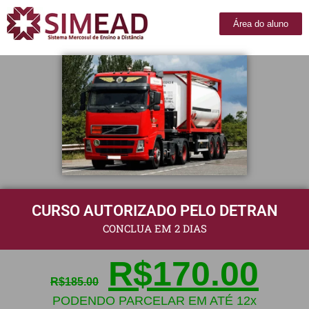
Área do aluno
CURSO AUTORIZADO PELO DETRAN
CONCLUA EM 2 DIAS
R$
170.00
R$
185.00
PODENDO PARCELAR EM ATÉ 12x