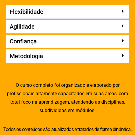
Flexibilidade
Agilidade
Confiança
Metodologia
O curso completo foi organizado e elaborado por
profissionais altamente capacitados em suas áreas, com
total foco na aprendizagem, atendendo as disciplinas,
subdivididas em módulos.
Todos os conteúdos são atualizados e tratados de forma dinâmica.