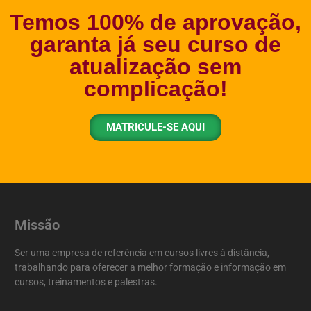
Temos 100% de aprovação,
garanta já seu curso de
atualização sem
complicação!
MATRICULE-SE AQUI
Missão
Ser uma empresa de referência em cursos livres à distância,
trabalhando para oferecer a melhor formação e informação em
cursos, treinamentos e palestras.