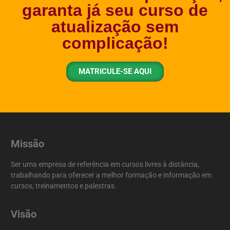
garanta já seu curso de
atualização sem
complicação!
MATRICULE-SE AQUI
Missão
Ser uma empresa de referência em cursos livres à distância,
trabalhando para oferecer a melhor formação e informação em
cursos, treinamentos e palestras.
Visão