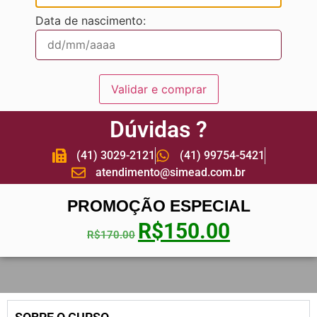
Data de nascimento:
Validar e comprar
Dúvidas ?
(41) 3029-2121
(41) 99754-5421
atendimento@simead.com.br
PROMOÇÃO ESPECIAL
R$
150.00
R$
170.00