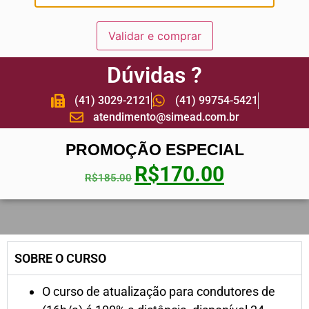
Validar e comprar
Dúvidas ?
(41) 3029-2121
(41) 99754-5421
atendimento@simead.com.br
PROMOÇÃO ESPECIAL
R$
170.00
R$
185.00
SOBRE O CURSO
O curso de atualização para condutores de