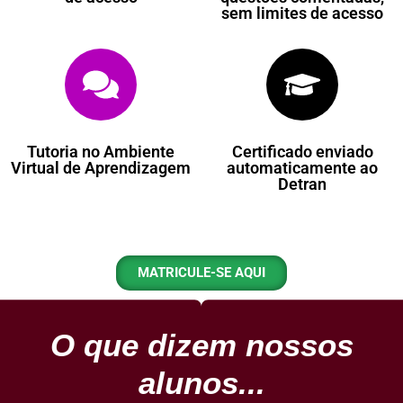
sem limites de acesso
Tutoria no Ambiente
Certificado enviado
Virtual de Aprendizagem
automaticamente ao
Detran
MATRICULE-SE AQUI
O que dizem nossos
alunos...