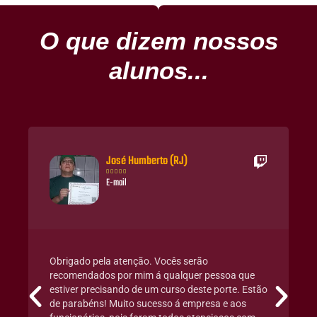
O que dizem nossos
alunos...
José Humberto (RJ)





E-mail
Obrigado pela atenção. Vocês serão
recomendados por mim á qualquer pessoa que
estiver precisando de um curso deste porte. Estão
de parabéns! Muito sucesso á empresa e aos