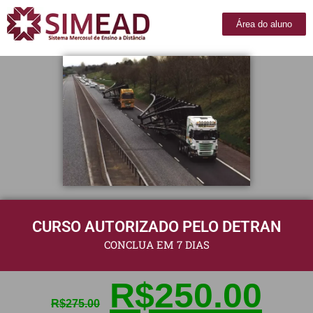
Área do aluno
CURSO AUTORIZADO PELO DETRAN
CONCLUA EM 7 DIAS
R$
250.00
R$
275.00