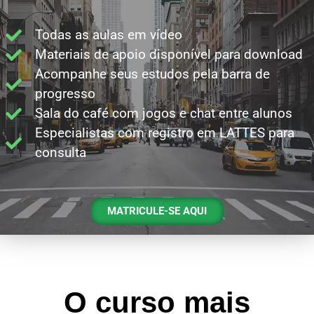
Todas as aulas em vídeo
Materiais de apoio disponível para download
Acompanhe seus estudos pela barra de
progresso
Sala do café com jogos e chat entre alunos
Especialistas com registro em LATTES para
consulta
MATRICULE-SE AQUI
O curso mais