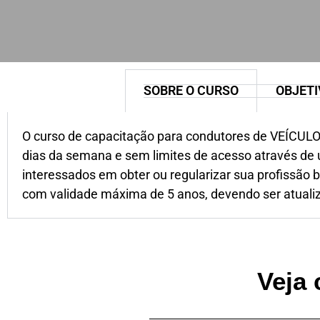
SOBRE O CURSO
OBJETI
O curso de capacitação para condutores de VEÍCULOS
dias da semana e sem limites de acesso através de u
interessados em obter ou regularizar sua profissão
com validade máxima de 5 anos, devendo ser atualiz
Veja 