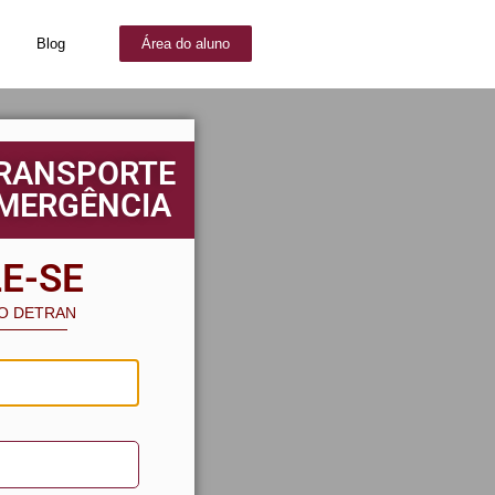
Blog
Área do aluno
TRANSPORTE
EMERGÊNCIA
E-SE
AO DETRAN