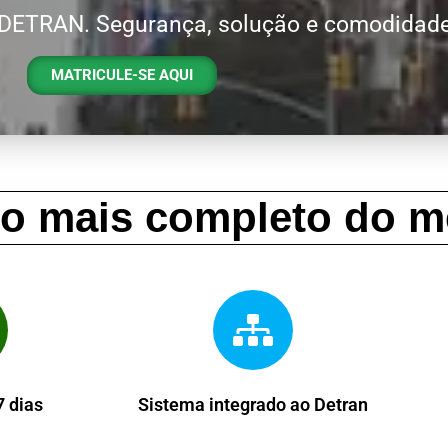
 DETRAN. Segurança, solução e comodidade
MATRICULE-SE AQUI
so mais completo do m
 dias
Sistema integrado ao Detran