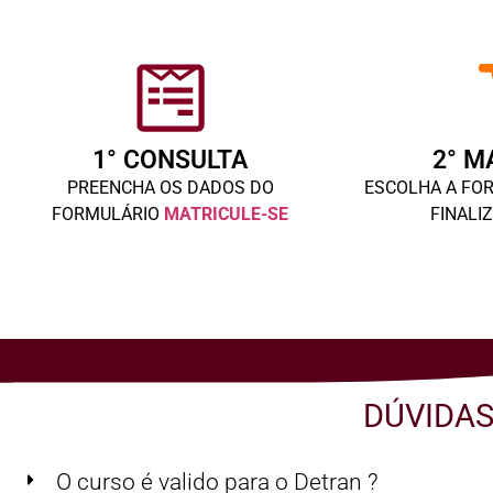
1° CONSULTA
2° M
PREENCHA OS DADOS DO
ESCOLHA A FO
FORMULÁRIO
MATRICULE-SE
FINALI
DÚVIDAS
O curso é valido para o Detran ?