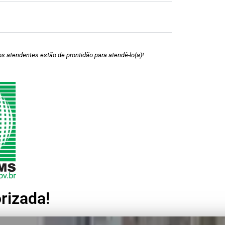
 atendentes estão de prontidão para atendê-lo(a)!
rizada!