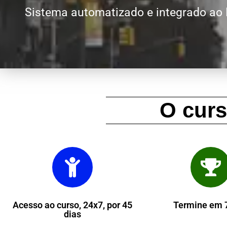
Sistema automatizado e integrado ao
O cur
Acesso ao curso, 24x7, por 45
Termine em 7
dias