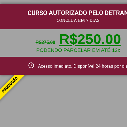
CURSO AUTORIZADO PELO DETRA
CONCLUA EM 7 DIAS
R$
250.00
R$
275.00
PODENDO PARCELAR EM ATÉ 12x
Acesso imediato. Disponível 24 horas por di
PROMOÇÃO