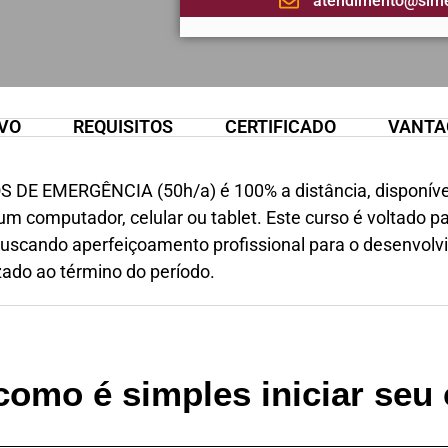
atendimento@sim
VO
REQUISITOS
CERTIFICADO
VANTA
 DE EMERGÊNCIA (50h/a) é 100% a distância, disponível 
m computador, celular ou tablet. Este curso é voltado p
 buscando aperfeiçoamento profissional para o desenvolv
ado ao término do período.
como é simples iniciar seu