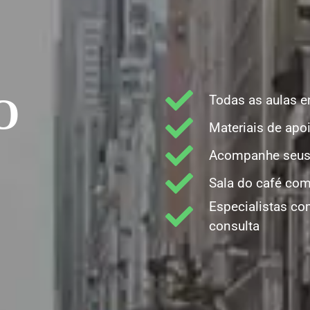
O
Todas as aulas 
Materiais de apo
Acompanhe seus 
Sala do café com
Especialistas co
consulta