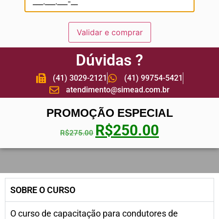
Validar e comprar
Dúvidas ?
(41) 3029-2121
(41) 99754-5421
atendimento@simead.com.br
PROMOÇÃO ESPECIAL
R$
250.00
R$
275.00
SOBRE O CURSO
O curso de capacitação para condutores de