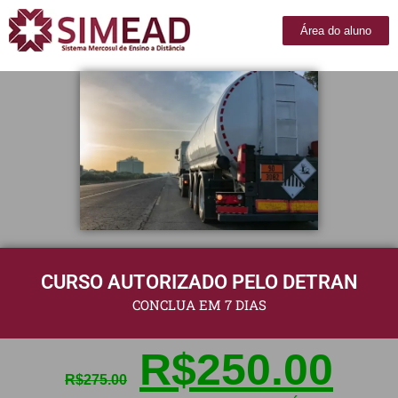
Área do aluno
CURSO AUTORIZADO PELO DETRAN
CONCLUA EM 7 DIAS
R$
250.00
R$
275.00