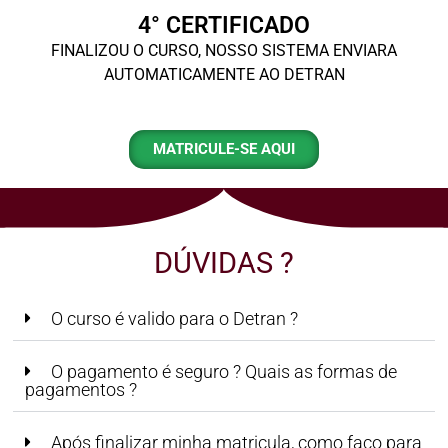
4° CERTIFICADO
FINALIZOU O CURSO, NOSSO SISTEMA ENVIARA
AUTOMATICAMENTE AO DETRAN
MATRICULE-SE AQUI
DÚVIDAS ?
O curso é valido para o Detran ?
O pagamento é seguro ? Quais as formas de
pagamentos ?
Após finalizar minha matricula, como faço para