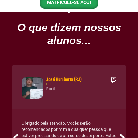
MATRICULE-SE AQUI
O que dizem nossos
alunos...
José Humberto (RJ)





E-mail
Obrigado pela atenção. Vocês serão
recomendados por mim á qualquer pessoa que
estiver precisando de um curso deste porte. Estão