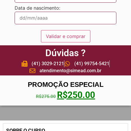
Data de nascimento:
Validar e comprar
Dúvidas ?
(41) 3029-2121
(41) 99754-5421
atendimento@simead.com.br
PROMOÇÃO ESPECIAL
R$
250.00
R$
275.00
SOBRE O CURSO