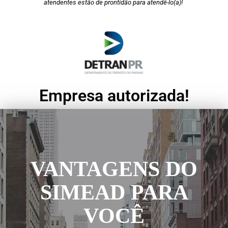
atendentes estão de prontidão para atendê-lo(a)!
Empresa autorizada!
VANTAGENS DO
SIMEAD PARA
VOCÊ