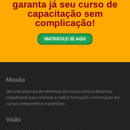
garanta já seu curso de
capacitação sem
complicação!
MATRICULE-SE AQUI
Missão
Ser uma empresa de referência em cursos livres à distância,
trabalhando para oferecer a melhor formação e informação em
cursos, treinamentos e palestras.
Visão