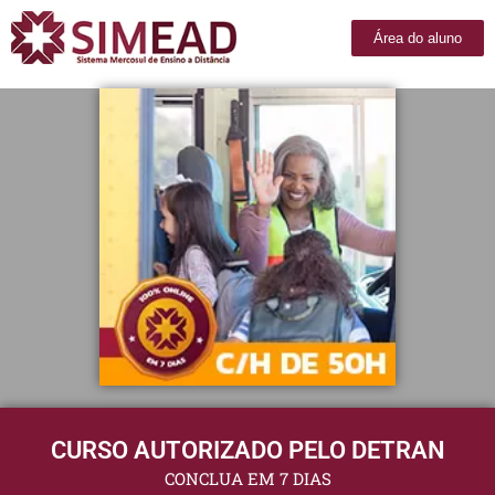
Área do aluno
CURSO AUTORIZADO PELO DETRAN
CONCLUA EM 7 DIAS