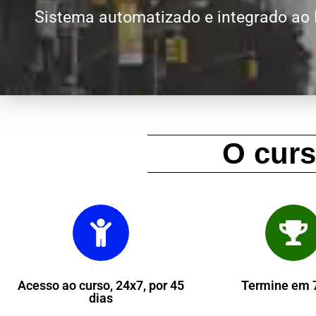
Sistema automatizado e integrado ao
O cur
Acesso ao curso, 24x7, por 45
Termine em 7
dias