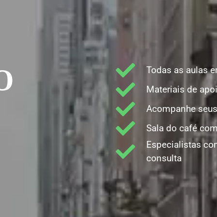
O
Todas as aulas 
Materiais de apo
Acompanhe seus 
Sala do café com
Especialistas co
consulta