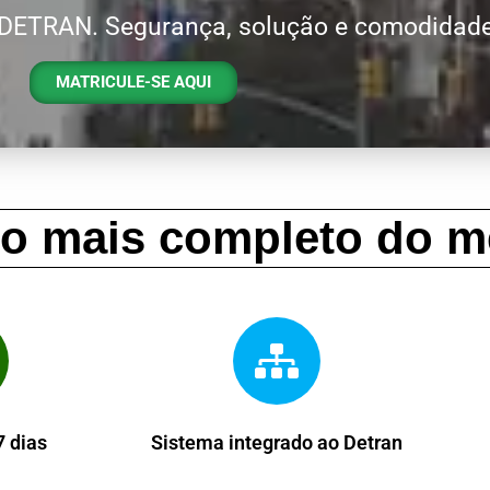
 DETRAN. Segurança, solução e comodidade
MATRICULE-SE AQUI
so mais completo do m
 dias
Sistema integrado ao Detran