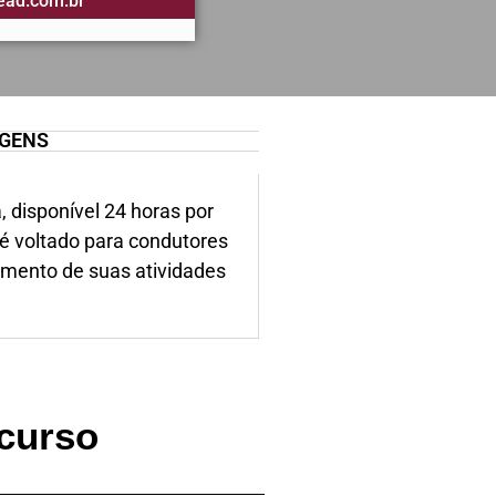
ead.com.br
GENS
disponível 24 horas por
 é voltado para condutores
imento de suas atividades
 curso