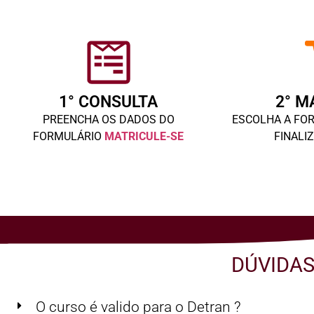
1° CONSULTA
2° M
PREENCHA OS DADOS DO
ESCOLHA A FO
FORMULÁRIO
MATRICULE-SE
FINALI
DÚVIDAS
O curso é valido para o Detran ?