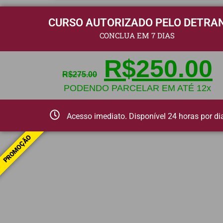
CURSO AUTORIZADO PELO DETRA
CONCLUA EM 7 DIAS
R$
250.00
R$
275.00
PODENDO PARCELAR EM ATÉ 12x
Acesso imediato. Disponível 24 horas por di
PROMOÇÃO