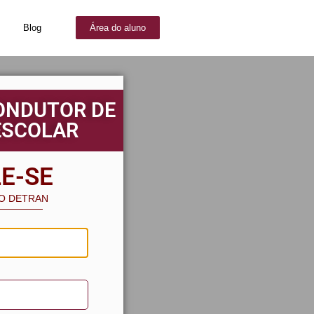
Blog
Área do aluno
ONDUTOR DE
ESCOLAR
E-SE
AO DETRAN