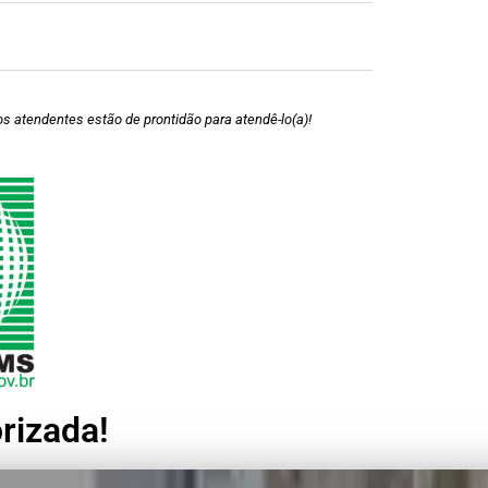
 atendentes estão de prontidão para atendê-lo(a)!
rizada!