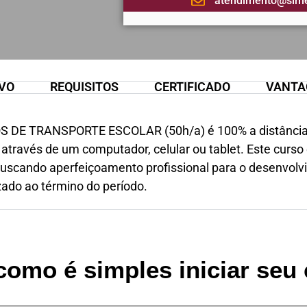
atendimento@sim
VO
REQUISITOS
CERTIFICADO
VANTA
OS DE TRANSPORTE ESCOLAR (50h/a) é 100% a distância, 
 através de um computador, celular ou tablet. Este curso
 buscando aperfeiçoamento profissional para o desenvolv
ado ao término do período.
como é simples iniciar seu