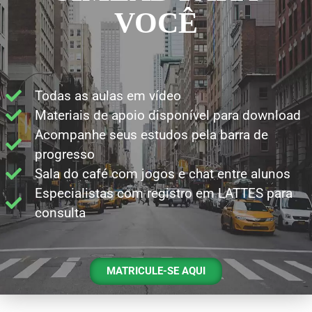
VOCÊ
Todas as aulas em vídeo
Materiais de apoio disponível para download
Acompanhe seus estudos pela barra de
progresso
Sala do café com jogos e chat entre alunos
Especialistas com registro em LATTES para
consulta
MATRICULE-SE AQUI