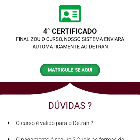
4° CERTIFICADO
FINALIZOU O CURSO, NOSSO SISTEMA ENVIARA
AUTOMATICAMENTE AO DETRAN
MATRICULE-SE AQUI
DÚVIDAS ?
O curso é valido para o Detran ?
O pagamento é seguro ? Quais as formas de