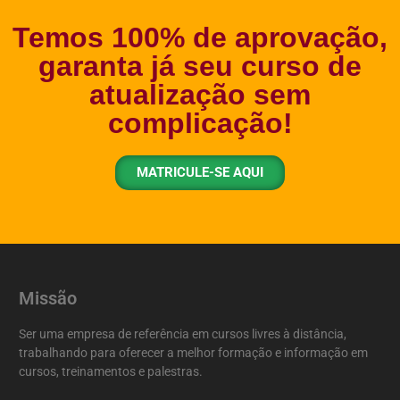
Temos 100% de aprovação,
garanta já seu curso de
atualização sem
complicação!
MATRICULE-SE AQUI
Missão
Ser uma empresa de referência em cursos livres à distância,
trabalhando para oferecer a melhor formação e informação em
cursos, treinamentos e palestras.