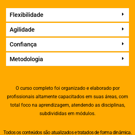
Flexibilidade
Agilidade
Confiança
Metodologia
O curso completo foi organizado e elaborado por
profissionais altamente capacitados em suas áreas, com
total foco na aprendizagem, atendendo as disciplinas,
subdivididas em módulos.
Todos os conteúdos são atualizados e tratados de forma dinâmica.