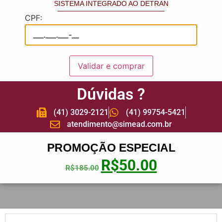
SISTEMA INTEGRADO AO DETRAN
CPF:
Validar e comprar
Dúvidas ?
(41) 3029-2121
(41) 99754-5421
atendimento@simead.com.br
PROMOÇÃO ESPECIAL
R$
50.00
R$
185.00