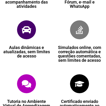
acompanhamento das
Fórum, e-mail e
atividades
WhatsApp
Aulas dinâmicas e
Simulados online, com
atualizadas, sem limites
correção automática e
de acesso
questões comentadas,
sem limites de acesso
Tutoria no Ambiente
Certificado enviado
Virtual de Aprendizagem
automaticamente ao