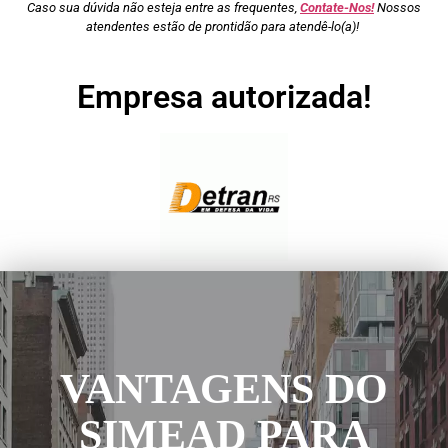
Caso sua dúvida não esteja entre as frequentes,
Contate-Nos!
Nossos
atendentes estão de prontidão para atendê-lo(a)!
Empresa autorizada!
VANTAGENS DO
SIMEAD PARA