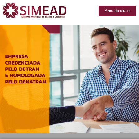
Área do aluno