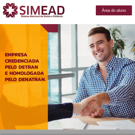
Área do aluno