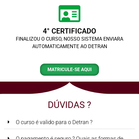
4° CERTIFICADO
FINALIZOU O CURSO, NOSSO SISTEMA ENVIARA
AUTOMATICAMENTE AO DETRAN
MATRICULE-SE AQUI
DÚVIDAS ?
O curso é valido para o Detran ?
O pagamento é seguro ? Quais as formas de