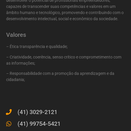
desenvolver o potencial de profissionais empreendedores,
capazes de transcender suas competências e valores em um
âmbito humano e tecnológico, promovendo e contribuindo com o
desenvolvimento intelectual, social e econômico da sociedade.
Valores
– Ética transparência e qualidade;
– Criatividade, coerência, senso crítico e comprometimento com
as informações;
– Responsabilidade com a promoção da aprendizagem e da
cidadania;
(41) 3029-2121
(41) 99754-5421