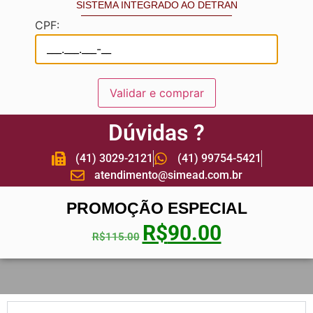
SISTEMA INTEGRADO AO DETRAN
CPF:
Validar e comprar
Dúvidas ?
(41) 3029-2121
(41) 99754-5421
atendimento@simead.com.br
PROMOÇÃO ESPECIAL
R$
90.00
R$
115.00