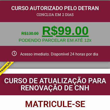
CURSO AUTORIZADO PELO DETRAN
CONCLUA EM 2 DIAS
R$
99.00
R$
130.00
PODENDO PARCELAR EM ATÉ 12x
Acesso imediato. Disponível 24 horas por dia
PROMOÇÃO
CURSO DE ATUALIZAÇÃO PARA
RENOVAÇÃO DE CNH
MATRICULE-SE