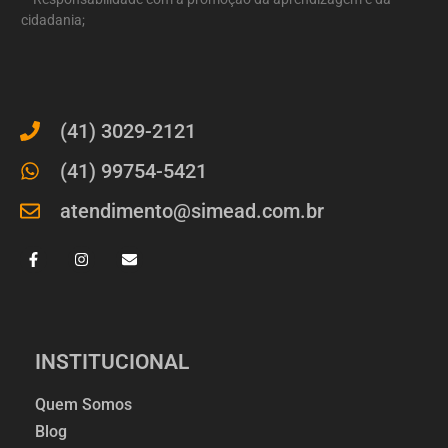
cidadania;
(41) 3029-2121
(41) 99754-5421
atendimento@simead.com.br
INSTITUCIONAL
Quem Somos
Blog