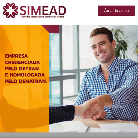
Área do aluno