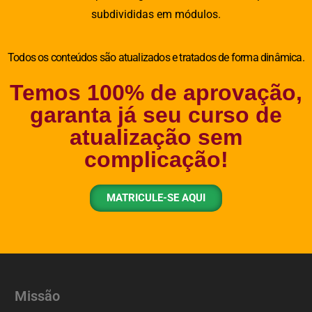
subdivididas em módulos.
Todos os conteúdos são atualizados e tratados de forma dinâmica.
Temos 100% de aprovação,
garanta já seu curso de
atualização sem
complicação!
MATRICULE-SE AQUI
Missão