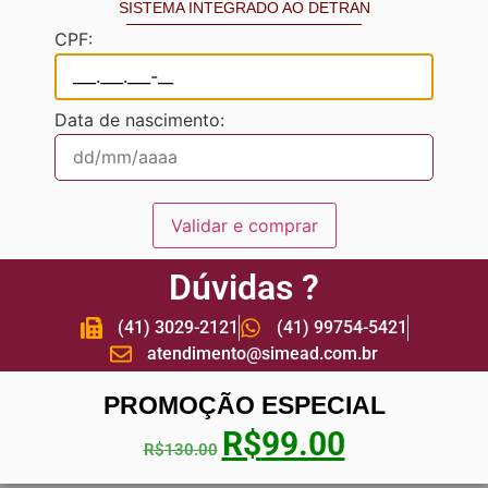
SISTEMA INTEGRADO AO DETRAN
CPF:
Data de nascimento:
Validar e comprar
Dúvidas ?
(41) 3029-2121
(41) 99754-5421
atendimento@simead.com.br
PROMOÇÃO ESPECIAL
R$
99.00
R$
130.00