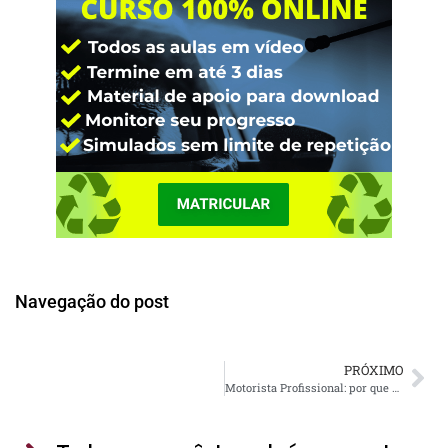
Navegação do post
PRÓXIMO
Motorista Profissional: por que a atualização é obrigatória a cada 5 anos?