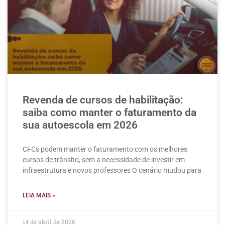
Revenda de cursos de habilitação:
saiba como manter o faturamento da
sua autoescola em 2026
CFCs podem manter o faturamento com os melhores
cursos de trânsito, sem a necessidade de investir em
infraestrutura e novos professores O cenário mudou para
LEIA MAIS »
14 de abril de 2026