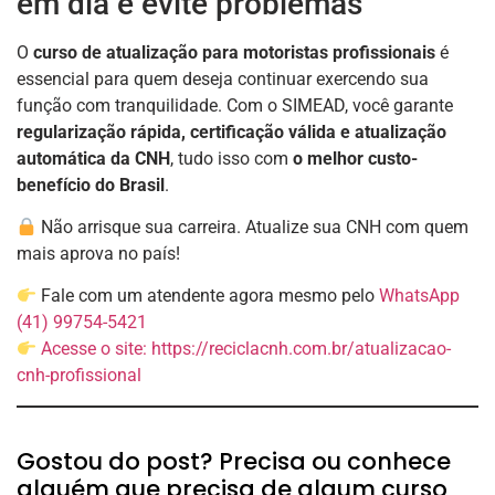
em dia e evite problemas
O
curso de atualização para motoristas profissionais
é
essencial para quem deseja continuar exercendo sua
função com tranquilidade. Com o SIMEAD, você garante
regularização rápida, certificação válida e atualização
automática da CNH
, tudo isso com
o melhor custo-
benefício do Brasil
.
Não arrisque sua carreira. Atualize sua CNH com quem
mais aprova no país!
Fale com um atendente agora mesmo pelo
WhatsApp
(41) 99754-5421
Acesse o site: https://reciclacnh.com.br/atualizacao-
cnh-profissional
Gostou do post? Precisa ou conhece
alguém que precisa de algum curso