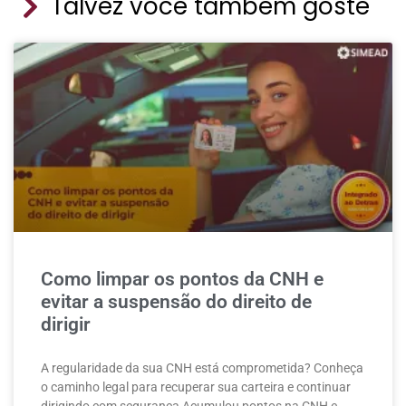
Talvez você também goste
Como limpar os pontos da CNH e
evitar a suspensão do direito de
dirigir
A regularidade da sua CNH está comprometida? Conheça
o caminho legal para recuperar sua carteira e continuar
dirigindo com segurança Acumulou pontos na CNH e