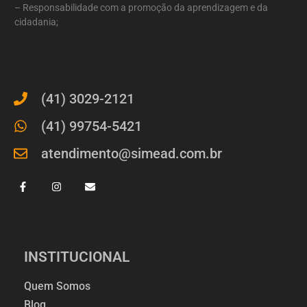
– Responsabilidade com a promoção da aprendizagem e da
cidadania;
(41) 3029-2121
(41) 99754-5421
atendimento@simead.com.br
INSTITUCIONAL
Quem Somos
Blog