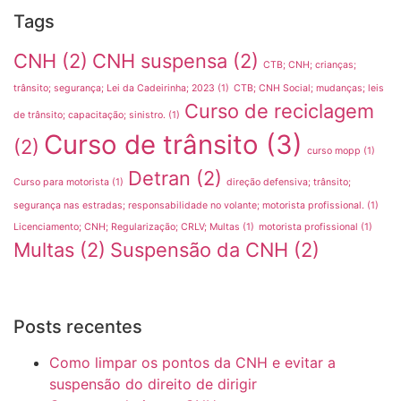
Tags
CNH
(2)
CNH suspensa
(2)
CTB; CNH; crianças;
trânsito; segurança; Lei da Cadeirinha; 2023
(1)
CTB; CNH Social; mudanças; leis
Curso de reciclagem
de trânsito; capacitação; sinistro.
(1)
Curso de trânsito
(3)
(2)
curso mopp
(1)
Detran
(2)
Curso para motorista
(1)
direção defensiva; trânsito;
segurança nas estradas; responsabilidade no volante; motorista profissional.
(1)
Licenciamento; CNH; Regularização; CRLV; Multas
(1)
motorista profissional
(1)
Multas
(2)
Suspensão da CNH
(2)
Posts recentes
Como limpar os pontos da CNH e evitar a
suspensão do direito de dirigir