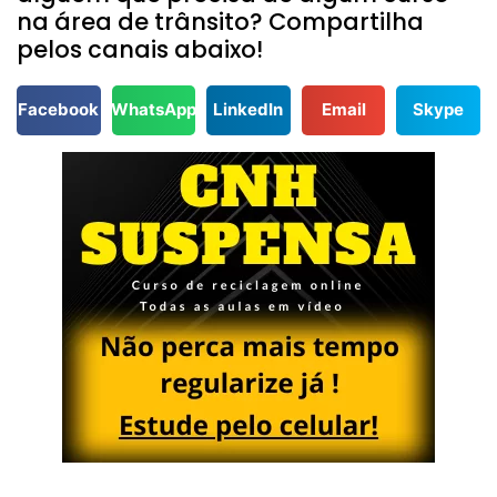
na área de trânsito? Compartilha
pelos canais abaixo!
Facebook
WhatsApp
LinkedIn
Email
Skype