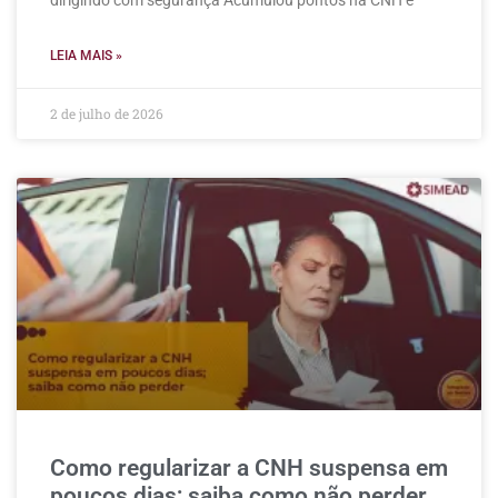
LEIA MAIS »
2 de julho de 2026
Como regularizar a CNH suspensa em
poucos dias; saiba como não perder