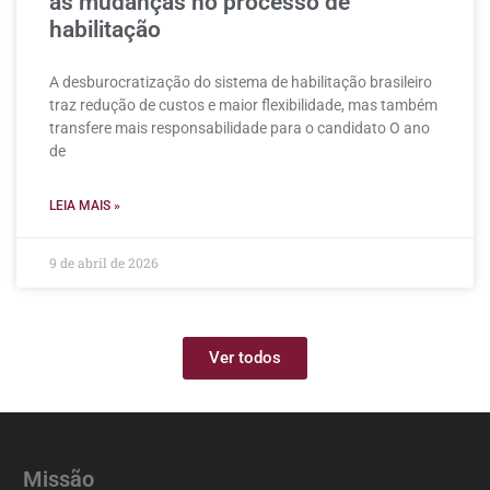
as mudanças no processo de
habilitação
A desburocratização do sistema de habilitação brasileiro
traz redução de custos e maior flexibilidade, mas também
transfere mais responsabilidade para o candidato O ano
de
LEIA MAIS »
9 de abril de 2026
Ver todos
Missão