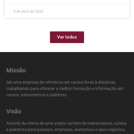
9 de abril de 2026
Ver todos
Missão
Ser uma empresa de referência em cursos livres à distância,
trabalhando para oferecer a melhor formação e informação em
cursos, treinamentos e palestras.
Visão
Através da oferta de uma ampla carteira de treinamentos, cursos
e palestras para pessoas, empresas, executivos e seus negócios,