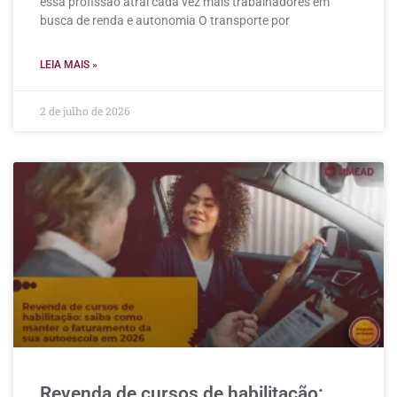
essa profissão atrai cada vez mais trabalhadores em
busca de renda e autonomia O transporte por
LEIA MAIS »
2 de julho de 2026
Revenda de cursos de habilitação: