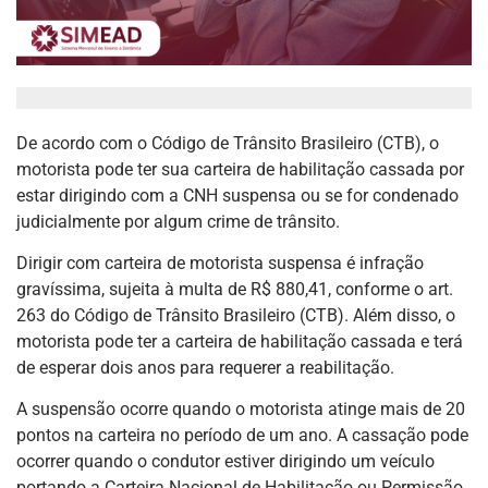
De acordo com o Código de Trânsito Brasileiro (CTB), o
motorista pode ter sua carteira de habilitação cassada por
estar dirigindo com a CNH suspensa ou se for condenado
judicialmente por algum crime de trânsito.
Dirigir com carteira de motorista suspensa é infração
gravíssima, sujeita à multa de R$ 880,41, conforme o art.
263 do Código de Trânsito Brasileiro (CTB). Além disso, o
motorista pode ter a carteira de habilitação cassada e terá
de esperar dois anos para requerer a reabilitação.
A suspensão ocorre quando o motorista atinge mais de 20
pontos na carteira no período de um ano. A cassação pode
ocorrer quando o condutor estiver dirigindo um veículo
portando a Carteira Nacional de Habilitação ou Permissão