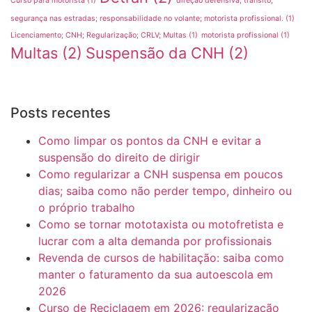
Curso para motorista
(1)
direção defensiva; trânsito;
segurança nas estradas; responsabilidade no volante; motorista profissional.
(1)
Licenciamento; CNH; Regularização; CRLV; Multas
(1)
motorista profissional
(1)
Multas
(2)
Suspensão da CNH
(2)
Posts recentes
Como limpar os pontos da CNH e evitar a
suspensão do direito de dirigir
Como regularizar a CNH suspensa em poucos
dias; saiba como não perder tempo, dinheiro ou
o próprio trabalho
Como se tornar mototaxista ou motofretista e
lucrar com a alta demanda por profissionais
Revenda de cursos de habilitação: saiba como
manter o faturamento da sua autoescola em
2026
Curso de Reciclagem em 2026: regularização