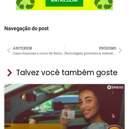
Navegação do post
ANTERIOR
PRÓXIMO
Como funciona o curso de Reciclagem?
Reciclagem preventiva: entenda como manter sua CNH antes que os pontos expirem
Talvez você também goste