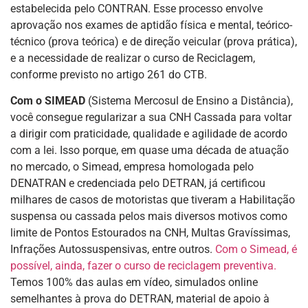
estabelecida pelo CONTRAN. Esse processo envolve
aprovação nos exames de aptidão física e mental, teórico-
técnico (prova teórica) e de direção veicular (prova prática),
e a necessidade de realizar o curso de Reciclagem,
conforme previsto no artigo 261 do CTB.
Com o SIMEAD
(Sistema Mercosul de Ensino a Distância),
você consegue regularizar a sua CNH Cassada para voltar
a dirigir com praticidade, qualidade e agilidade de acordo
com a lei. Isso porque, em quase uma década de atuação
no mercado, o Simead, empresa homologada pelo
DENATRAN e credenciada pelo DETRAN, já certificou
milhares de casos de motoristas que tiveram a Habilitação
suspensa ou cassada pelos mais diversos motivos como
limite de Pontos Estourados na CNH, Multas Gravíssimas,
Infrações Autossuspensivas, entre outros.
Com o Simead, é
possível, ainda, fazer o curso de reciclagem preventiva.
Temos 100% das aulas em vídeo, simulados online
semelhantes à prova do DETRAN, material de apoio à