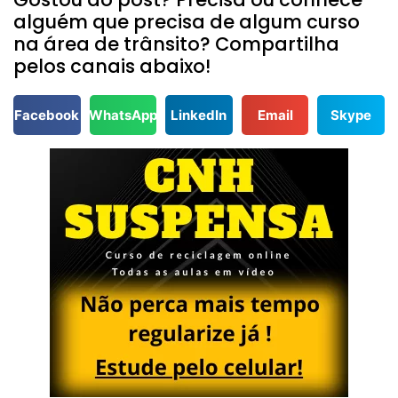
alguém que precisa de algum curso
na área de trânsito? Compartilha
pelos canais abaixo!
Facebook
WhatsApp
LinkedIn
Email
Skype