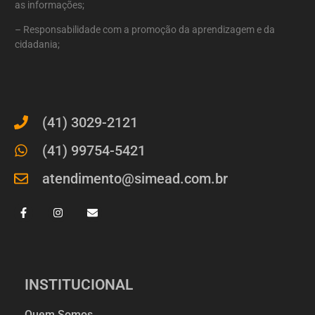
as informações;
– Responsabilidade com a promoção da aprendizagem e da
cidadania;
(41) 3029-2121
(41) 99754-5421
atendimento@simead.com.br
INSTITUCIONAL
Quem Somos