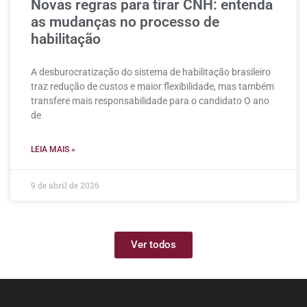
Novas regras para tirar CNH: entenda
as mudanças no processo de
habilitação
A desburocratização do sistema de habilitação brasileiro
traz redução de custos e maior flexibilidade, mas também
transfere mais responsabilidade para o candidato O ano
de
LEIA MAIS »
9 de abril de 2026
Ver todos