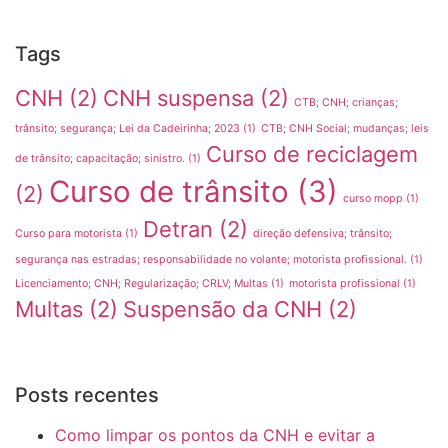
Tags
CNH
(2)
CNH suspensa
(2)
CTB; CNH; crianças;
trânsito; segurança; Lei da Cadeirinha; 2023
(1)
CTB; CNH Social; mudanças; leis
Curso de reciclagem
de trânsito; capacitação; sinistro.
(1)
Curso de trânsito
(3)
(2)
curso mopp
(1)
Detran
(2)
Curso para motorista
(1)
direção defensiva; trânsito;
segurança nas estradas; responsabilidade no volante; motorista profissional.
(1)
Licenciamento; CNH; Regularização; CRLV; Multas
(1)
motorista profissional
(1)
Multas
(2)
Suspensão da CNH
(2)
Posts recentes
Como limpar os pontos da CNH e evitar a