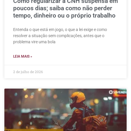
Como regularizar a CNH suspensa em
poucos dias; saiba como não perder
tempo, dinheiro ou o próprio trabalho
Entenda o que está em jogo, o que a lei exige e como
resolver a situação sem complicações, antes que o
problema vire uma bola
LEIA MAIS »
2 de julho de 2026