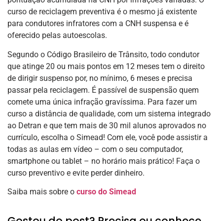
curso de reciclagem preventiva é o mesmo já existente
para condutores infratores com a CNH suspensa e é
oferecido pelas autoescolas.
Segundo o Código Brasileiro de Trânsito, todo condutor
que atinge 20 ou mais pontos em 12 meses tem o direito
de dirigir suspenso por, no mínimo, 6 meses e precisa
passar pela reciclagem. É passível de suspensão quem
comete uma única infração gravíssima. Para fazer um
curso a distância de qualidade, com um sistema integrado
ao Detran e que tem mais de 30 mil alunos aprovados no
currículo, escolha o Simead! Com ele, você pode assistir a
todas as aulas em vídeo – com o seu computador,
smartphone ou tablet – no horário mais prático! Faça o
curso preventivo e evite perder dinheiro.
Saiba mais sobre o
curso do Simead
Gostou do post? Precisa ou conhece