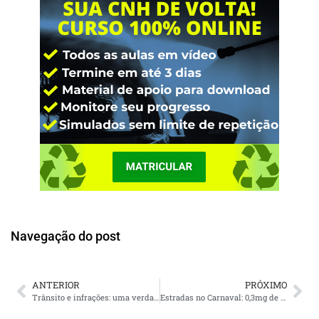
Navegação do post
ANTERIOR
PRÓXIMO
Trânsito e infrações: uma verdade inconveniente sobre transportar crianças no carro!
Estradas no Carnaval: 0,3mg de álcool por litro de sangue é o suficiente para você…