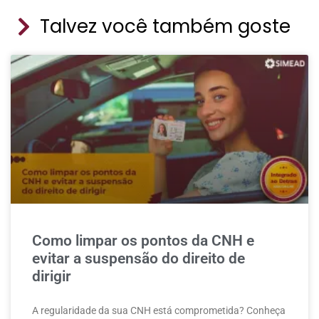
Talvez você também goste
Como limpar os pontos da CNH e
evitar a suspensão do direito de
dirigir
A regularidade da sua CNH está comprometida? Conheça