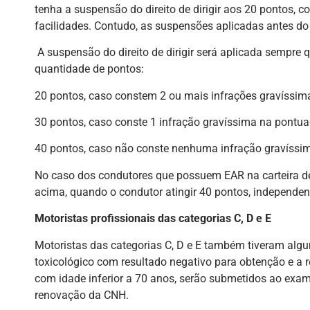
tenha a suspensão do direito de dirigir aos 20 pontos, co
facilidades. Contudo, as suspensões aplicadas antes do 
A suspensão do direito de dirigir será aplicada sempre q
quantidade de pontos:
20 pontos, caso constem 2 ou mais infrações gravíssi
30 pontos, caso conste 1 infração gravíssima na pontu
40 pontos, caso não conste nenhuma infração gravíssi
No caso dos condutores que possuem EAR na carteira de 
acima, quando o condutor atingir 40 pontos, independe
Motoristas profissionais das categorias C, D e E
Motoristas das categorias C, D e E também tiveram alg
toxicológico com resultado negativo para obtenção e a 
com idade inferior a 70 anos, serão submetidos ao exam
renovação da CNH.