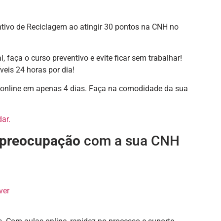
entivo de Reciclagem ao atingir 30 pontos na CNH no
l, faça o curso preventivo e evite ficar sem trabalhar!
eis 24 horas por dia!
line em apenas 4 dias. Faça na comodidade da sua
ar.
m preocupação
com a sua CNH
ver