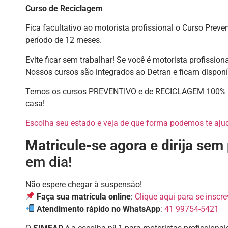
Curso de Reciclagem
Fica facultativo ao motorista profissional o Curso Prev
período de 12 meses.
Evite ficar sem trabalhar! Se você é motorista profissiona
Nossos cursos são integrados ao Detran e ficam disponív
Temos os cursos PREVENTIVO e de RECICLAGEM 100% on
casa!
Escolha seu estado e veja de que forma podemos te ajud
Matricule-se agora e dirija se
em dia!
Não espere chegar à suspensão!
Faça sua matrícula online
:
Clique aqui para se inscre
Atendimento rápido no WhatsApp
:
41 99754-5421