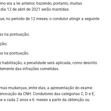
mo era a lei anterior, trazendo, portanto, muitas
dia 12 de abril de 2021 serão mantidas.
ue, no período de 12 meses, o condutor atingir a seguinte
mas na pontuação;
ação;
ma na pontuação.
habilitação, a penalidade será aplicada, como descrito
ntemente das infrações cometidas.
umas mudanças, entre elas, a apresentação do exame
renovação da CNH. Condutores das categorias C, D e E,
e a cada 2 anos e 6 meses a partir da obtenção ou