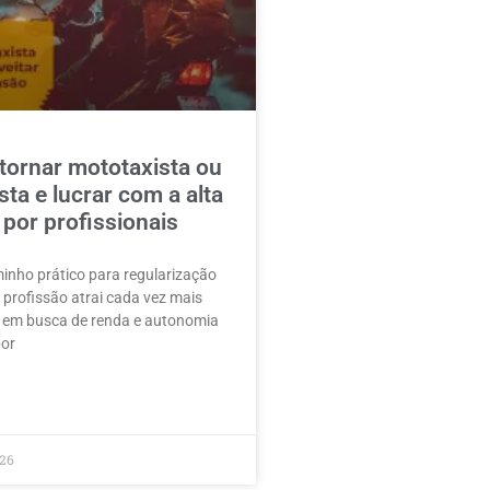
tornar mototaxista ou
sta e lucrar com a alta
por profissionais
inho prático para regularização
 profissão atrai cada vez mais
 em busca de renda e autonomia
por
026