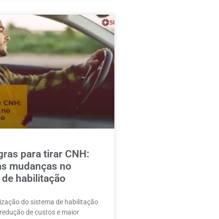
ras para tirar CNH:
as mudanças no
de habilitação
ização do sistema de habilitação
z redução de custos e maior