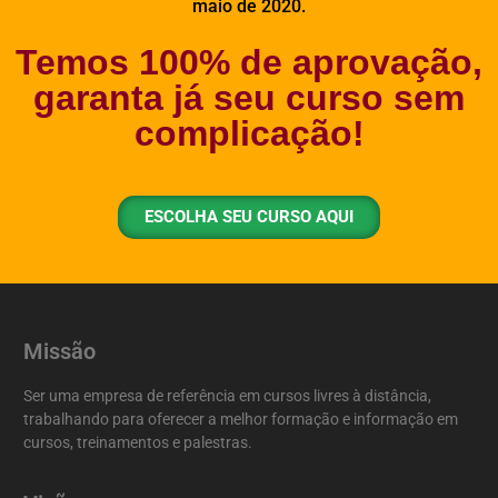
maio de 2020.
Temos 100% de aprovação,
garanta já seu curso sem
complicação!
ESCOLHA SEU CURSO AQUI
Missão
Ser uma empresa de referência em cursos livres à distância,
trabalhando para oferecer a melhor formação e informação em
cursos, treinamentos e palestras.