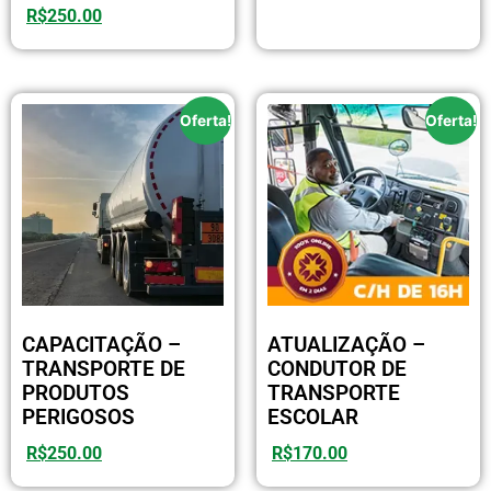
R$
250.00
Oferta!
Oferta!
CAPACITAÇÃO –
ATUALIZAÇÃO –
TRANSPORTE DE
CONDUTOR DE
PRODUTOS
TRANSPORTE
PERIGOSOS
ESCOLAR
R$
250.00
R$
170.00