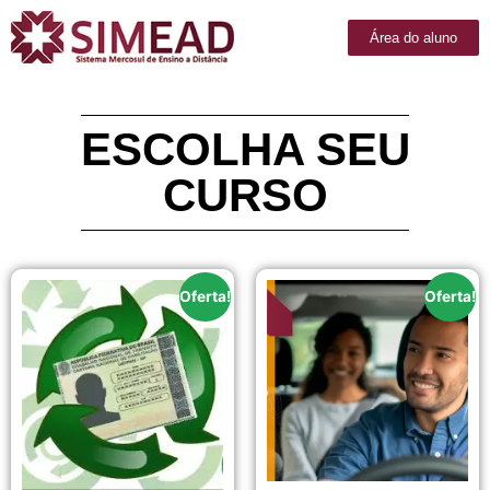
Área do aluno
ESCOLHA SEU
CURSO
Oferta!
Oferta!